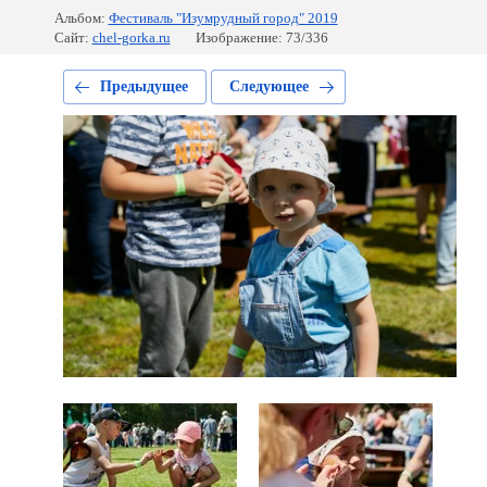
Альбом:
Фестиваль "Изумрудный город" 2019
Сайт:
chel-gorka.ru
Изображение: 73/336
Предыдущее
Следующее